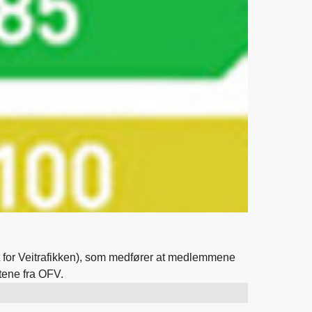
for Veitrafikken), som medfører at medlemmene
tene fra OFV.