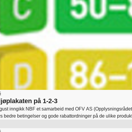
S
ljøplakaten på 1-2-3
ugust inngikk NBF et samarbeid med OFV AS (Opplysningsrådet 
bys bedre betingelser og gode rabattordninger på de ulike produk
S