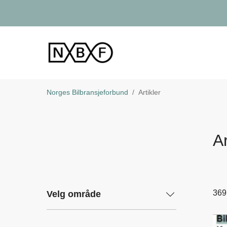
Norges Bilbransjeforbund
Artikler
Ar
369
Velg område