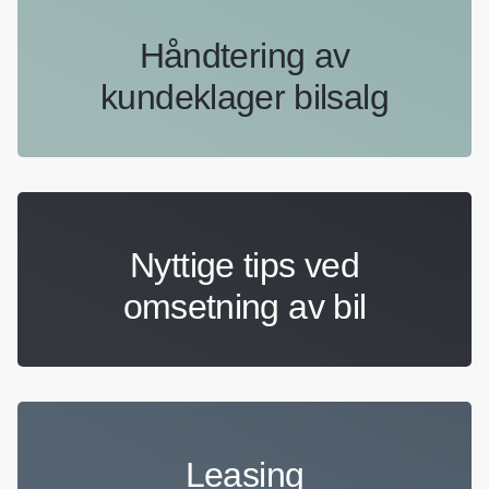
Håndtering av
kundeklager bilsalg
Nyttige tips ved
omsetning av bil
Leasing