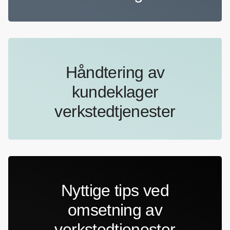
Håndtering av
kundeklager
verkstedtjenester
Nyttige tips ved
omsetning av
verkstedtjenester