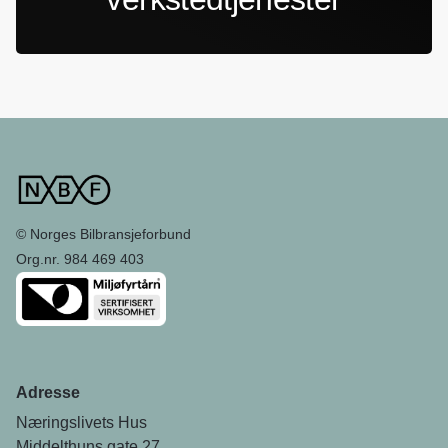
© Norges Bilbransjeforbund
Org.nr. 984 469 403
Adresse
Næringslivets Hus
Middelthuns gate 27