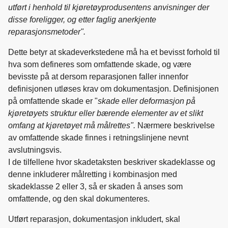
utført i henhold til kjøretøyprodusentens anvisninger der
disse foreligger, og etter faglig anerkjente
reparasjonsmetoder".
Dette betyr at skadeverkstedene må ha et bevisst forhold til
hva som defineres som omfattende skade, og være
bevisste på at dersom reparasjonen faller innenfor
definisjonen utløses krav om dokumentasjon. Definisjonen
på omfattende skade er "
skade eller deformasjon på
kjøretøyets struktur eller bærende elementer av et slikt
omfang at kjøretøyet må målrettes".
Nærmere beskrivelse
av omfattende skade finnes i retningslinjene nevnt
avslutningsvis.
I de tilfellene hvor skadetaksten beskriver skadeklasse og
denne inkluderer målretting i kombinasjon med
skadeklasse 2 eller 3, så er skaden å anses som
omfattende, og den skal dokumenteres.
Utført reparasjon, dokumentasjon inkludert, skal