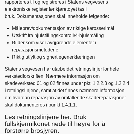
rapporteres til og registreres i Statens vegvesens
elektroniske register før kjøretøyet tas i
bruk. Dokumentasjonen skal inneholde følgende:
Målebrev/dokumentasjon av riktige karosserimål
Utskrift fra hjulstillingskontroll/4-hjulsmåling
Bilder som viser avgjørende elementer i
reparasjonsmetodene
Riktig utfylt og signert egenerklæringen
Statens vegvesen har utarbeidet retningslinjer for hele
verkstedforskriften. Nærmere informasjon om
skadeverksted 01 og 02 finnes under pkt. 1.2.2.3 og 1.2.2.4
i retningslinjene, samt at det finnes nærmere informasjon
om hvordan reparasjon av omfattende skadereparasjoner
skal dokumenteres i punkt 1.4.1.1.
Les retningslinjene her. Bruk
fullskjermikonet nede til høyre for å
forstørre brosjyren.