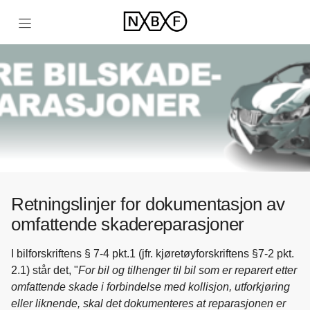
Gå til forsiden
Retningslinjer for dokumentasjon av
omfattende skadereparasjoner
I bilforskriftens § 7-4 pkt.1 (jfr. kjøretøyforskriftens §7-2 pkt.
2.1) står det, "
For bil og tilhenger til bil som er reparert etter
omfattende skade i forbindelse med kollisjon, utforkjøring
eller liknende, skal det dokumenteres at reparasjonen er