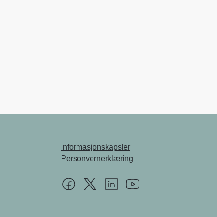
Informasjonskapsler
Personvernerklæring