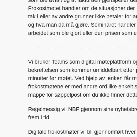
Frokostmøtet handler om de situasjoner der k
tak i eller av andre grunner ikke betaler for a
og hva man da må gjøre. Seminaret handler de
arbeidet som ble gjort eller den prisen som er
-----------------------------------------------------------
Vi bruker Teams som digital møteplattform o
bekreftelsen som kommer umiddelbart etter 
minutter før møtet. Ved hjelp av lenken får ma
frokostmøtene er med andre ord like enkelt 
mappe for søppelpost om du ikke finner dett
Regelmessig vil NBF gjennom sine nyhetsb
frem i tid.
Digitale frokostmøter vil bli gjennomført hve