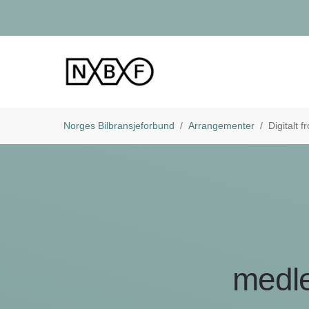
Norges Bilbransjeforbund
Arrangementer
Digitalt
medle