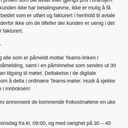
unden ikke har betalingsevne, ikke er mulig å få
rbeidet som er utført og fakturert i henhold til avtale
rfor ikke om de tilfeller der kunden er uenig i det
 fakturert.
-
g alle som er påmeldt mottar Teams-linken i
påmelding, samt i en påminnelse som sendes ut 30
n tilgang til møtet. Deltakelse i de digitale
som å delta i ordinære Teams-møter. Husk å sjekke
e i innboksen!
rev annonsere de kommende frokostmøtene en uke
r onsdag fra kl. 09:00, og med varighet på 30 – 45