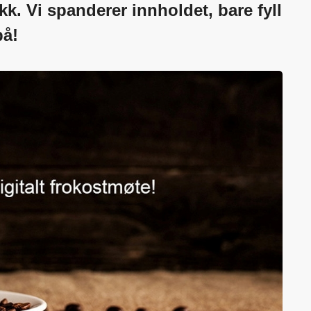
k. Vi spanderer innholdet, bare fyll
på!