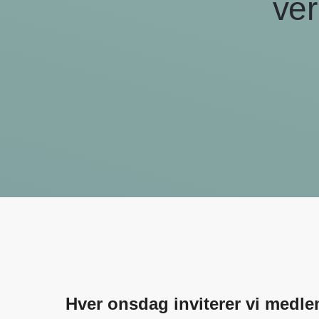
ver
Hver onsdag inviterer vi medlems