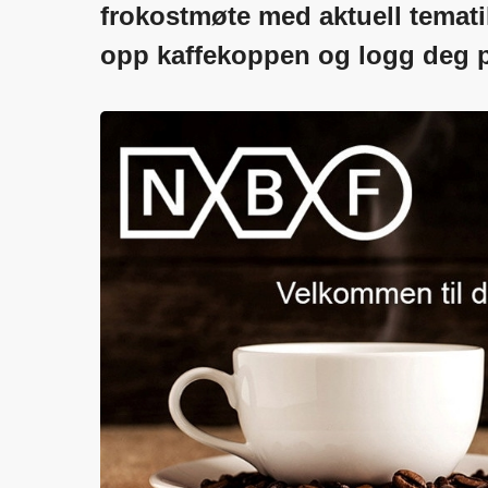
frokostmøte med aktuell tematik
opp kaffekoppen og logg deg 