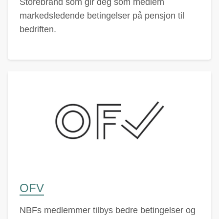
Storebrand som gir deg som medlem
markedsledende betingelser på pensjon til
bedriften.
OFV
NBFs medlemmer tilbys bedre betingelser og