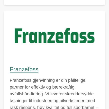
Franzefoss
Franzefoss gjenvinning er din pålitelige
partner for effektiv og bærekraftig
avfallshåndtering. Vi leverer skreddersydde
løsninger til industrien og bilverksteder, med
rask respons, høy kvalitet og full sporbarhet –