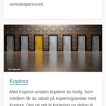
verkstedpersonell.
Kopinor
Med Kopinor-avtalen kopierer du lovlig. Som
medlem får du rabatt på kopieringsavtale med
Kopinor. Den gir rett til kopiering og deling til