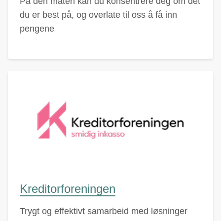
På den måten kan du konsentrere deg om det
du er best på, og overlate til oss å få inn
pengene
Kreditorforeningen
Trygt og effektivt samarbeid med løsninger