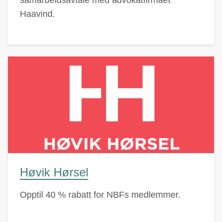
Haavind.
Høvik Hørsel
Opptil 40 % rabatt for NBFs medlemmer.