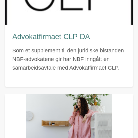
Advokatfirmaet CLP DA
Som et supplement til den juridiske bistanden
NBF-advokatene gir har NBF inngått en
samarbeidsavtale med Advokatfirmaet CLP.