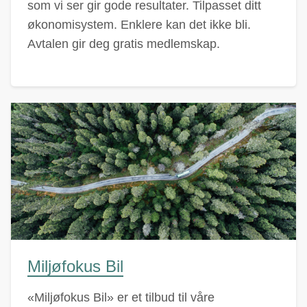
som vi ser gir gode resultater. Tilpasset ditt
økonomisystem. Enklere kan det ikke bli.
Avtalen gir deg gratis medlemskap.
Miljøfokus Bil
«Miljøfokus Bil» er et tilbud til våre