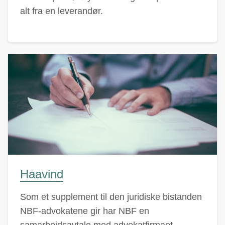
alt fra en leverandør.
Haavind
Som et supplement til den juridiske bistanden
NBF-advokatene gir har NBF en
samarbeidsavtale med advokatfirmaet