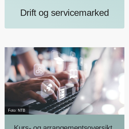
Drift og servicemarked
Foto: NTB
Kurs- og arrangementsoversikt