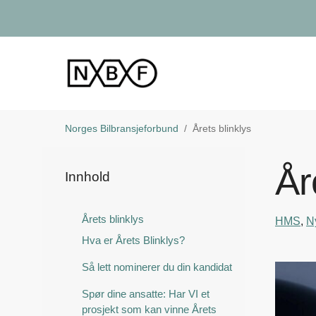
Norges Bilbransjeforbund
Årets blinklys
År
Innhold
Årets blinklys
HMS
,
N
Hva er Årets Blinklys?
Så lett nominerer du din kandidat
Spør dine ansatte: Har VI et
prosjekt som kan vinne Årets