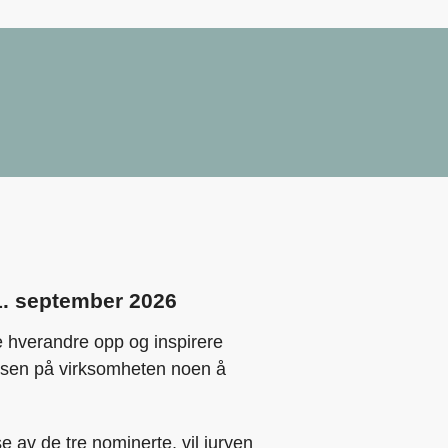
11. september 2026
e hverandre opp og inspirere
relsen på virksomheten noen å
 av de tre nominerte, vil juryen