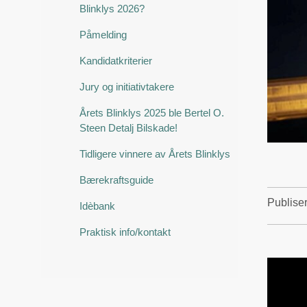
Blinklys 2026?
Påmelding
Kandidatkriterier
Jury og initiativtakere
Årets Blinklys 2025 ble Bertel O.
Steen Detalj Bilskade!
Tidligere vinnere av Årets Blinklys
Bærekraftsguide
Publise
Idèbank
Praktisk info/kontakt