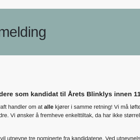
melding
dere som kandidat til Årets Blinklys innen 
aft handler om at
alle
kjører i samme retning! Vi må løft
re. Vi ønsker å fremheve enkelttiltak, da har ikke stør
vil utnevne tre nominerte fra kandidatene. Ved utnevnelse