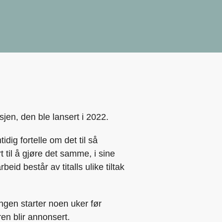
nsjen, den ble lansert i 2022.
ig fortelle om det til så
 til å gjøre det samme, i sine
id består av titalls ulike tiltak
gen starter noen uker før
ren blir annonsert.