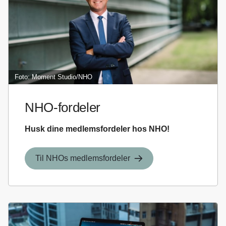
Foto: Moment Studio/NHO
NHO-fordeler
Husk dine medlemsfordeler hos NHO!
Til NHOs medlemsfordeler