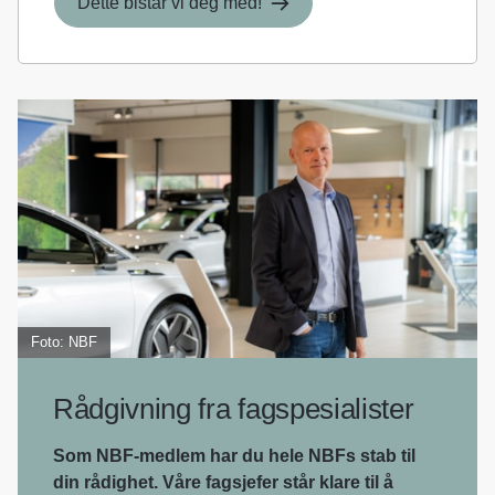
Dette bistår vi deg med!
Foto: NBF
Rådgivning fra fagspesialister
Som NBF-medlem har du hele NBFs stab til
din rådighet. Våre fagsjefer står klare til å