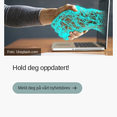
Foto: Unsplash.com
Hold deg oppdatert!
Meld deg på vårt nyhetsbrev