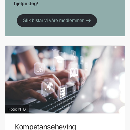
hjelpe deg!
Slik bistår vi våre medlemmer
Foto: NTB
Kompetanseheving