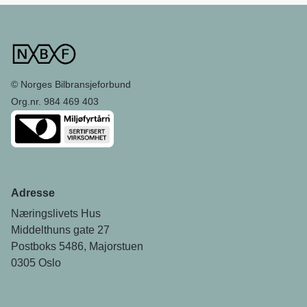
© Norges Bilbransjeforbund
Org.nr. 984 469 403
Adresse
Næringslivets Hus
Middelthuns gate 27
Postboks 5486, Majorstuen
0305 Oslo