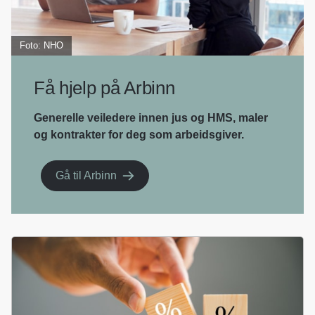
Foto: NHO
Få hjelp på Arbinn
Generelle veiledere innen jus og HMS, maler
og kontrakter for deg som arbeidsgiver.
Gå til Arbinn