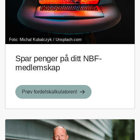
Foto: Michal Kubalczyk / Unsplash.com
Spar penger på ditt NBF-
medlemskap
Prøv fordelskalkulatoren!