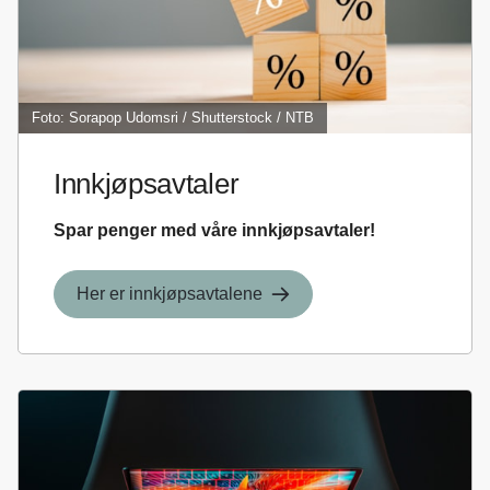
Foto: Sorapop Udomsri / Shutterstock / NTB
Innkjøpsavtaler
Spar penger med våre innkjøpsavtaler!
Her er innkjøpsavtalene