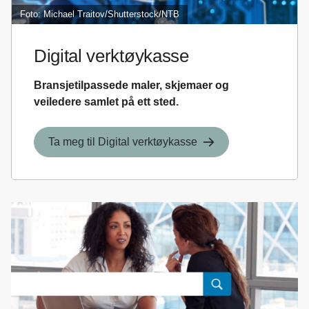
Foto: Michael Traitov/Shutterstock/NTB
Digital verktøykasse
Bransjetilpassede maler, skjemaer og
veiledere samlet på ett sted.
Ta meg til Digital verktøykasse