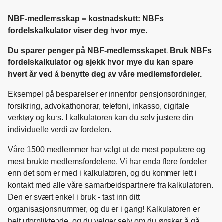
NBF-medlemsskap = kostnadskutt: NBFs
fordelskalkulator viser deg hvor mye.
Du sparer penger på NBF-medlemsskapet. Bruk NBFs
fordelskalkulator og sjekk hvor mye du kan spare
hvert år ved å benytte deg av våre medlemsfordeler.
Eksempel på besparelser er innenfor pensjonsordninger,
forsikring, advokathonorar, telefoni, inkasso, digitale
verktøy og kurs. I kalkulatoren kan du selv justere din
individuelle verdi av fordelen.
Våre 1500 medlemmer har valgt ut de mest populære og
mest brukte medlemsfordelene. Vi har enda flere fordeler
enn det som er med i kalkulatoren, og du kommer lett i
kontakt med alle våre samarbeidspartnere fra kalkulatoren.
Den er svært enkel i bruk - tast inn ditt
organisasjonsnummer, og du er i gang! Kalkulatoren er
helt uforpliktende, og du velger selv om du ønsker å gå