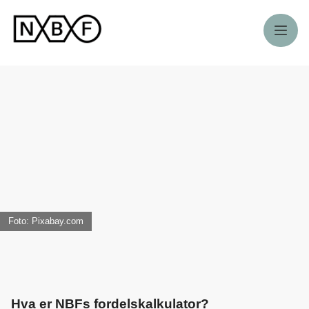
Meny
Foto: Pixabay.com
Hva er NBFs fordelskalkulator?