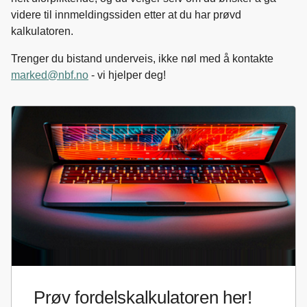
videre til innmeldingssiden etter at du har prøvd
kalkulatoren.
Trenger du bistand underveis, ikke nøl med å kontakte
marked@nbf.no
- vi hjelper deg!
Prøv fordelskalkulatoren her!