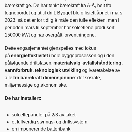
bærekraftige. De har tenkt bærekraft fra A-Å, helt fra
tegnebordet og ut til drift. Bygget ble offisielt åpnet i mars
2023, så det er for tidlig å måle den fulle effekten, men i
perioden mars til september har solcellene produsert
150000 kWt og har overgått forventningene.
Dette engasjementet gjenspeiles med fokus
på
energieffektivitet
i hele byggeprosessen og i den
påfølgende driftsfasen,
materialvalg
,
avfallshåndtering,
vannforbruk, teknologisk utvikling
og ivaretakelse av
alle
tre bærekraft dimensjonene
: det sosiale,
miljømessige og økonomiske.
De har installert:
solcellepaneler på 2/3 av taket,
et fullverdig styrings- og driftssystem,
en imponerende batteribank,