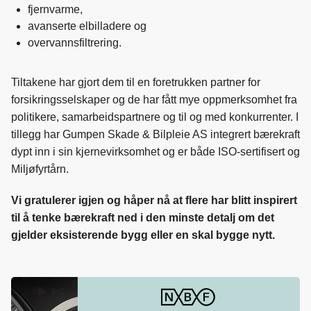
fjernvarme,
avanserte elbilladere og
overvannsfiltrering.
Tiltakene har gjort dem til en foretrukken partner for
forsikringsselskaper og de har fått mye oppmerksomhet fra
politikere, samarbeidspartnere og til og med konkurrenter. I
tillegg har Gumpen Skade & Bilpleie AS integrert bærekraft
dypt inn i sin kjernevirksomhet og er både ISO-sertifisert og
Miljøfyrtårn.
Vi gratulerer igjen og håper nå at flere har blitt inspirert
til å tenke bærekraft ned i den minste detalj om det
gjelder eksisterende bygg eller en skal bygge nytt.