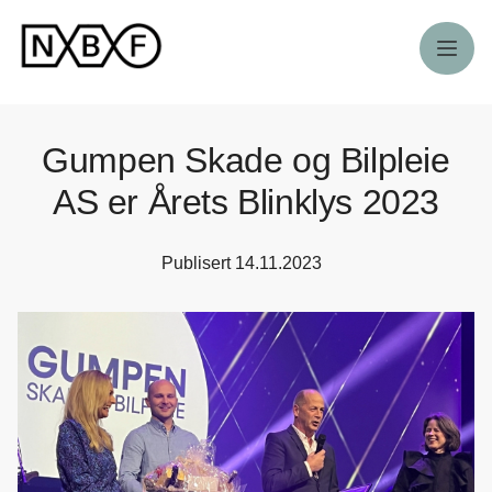
Meny
Gumpen Skade og Bilpleie
AS er Årets Blinklys 2023
Publisert
14.11.2023