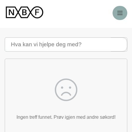
Meny
Søk
Ingen treff funnet. Prøv igjen med andre søkord!