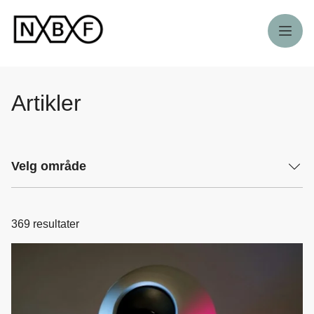
Meny
Artikler
Velg område
369
resultater