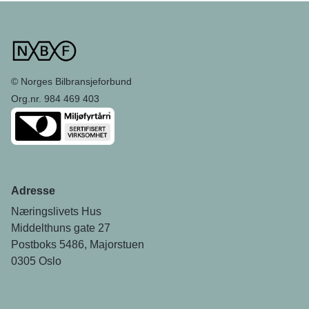
© Norges Bilbransjeforbund
Org.nr. 984 469 403
Adresse
Næringslivets Hus
Middelthuns gate 27
Postboks 5486, Majorstuen
0305 Oslo