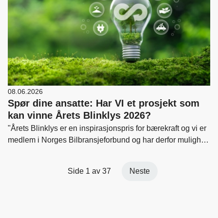
08.06.2026
Spør dine ansatte: Har VI et prosjekt som
kan vinne Årets Blinklys 2026?
"Årets Blinklys er en inspirasjonspris for bærekraft og vi er
medlem i Norges Bilbransjeforbund og har derfor mulighet
til å være med i denne kåringen. Har du et forslag til
prosjekter som kan være kandidater?"
Side 1 av 37
Neste