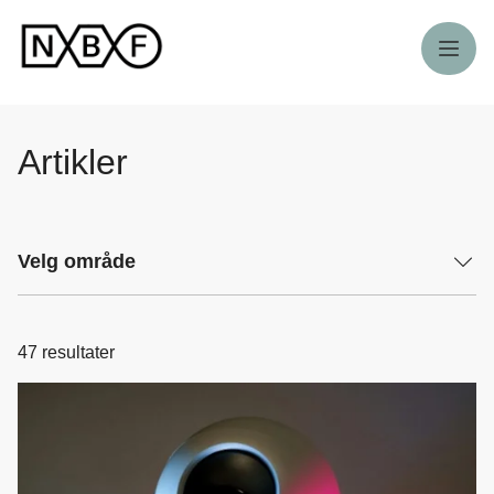
Meny
Artikler
Velg område
47
resultater