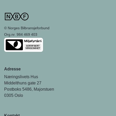
© Norges Bilbransjeforbund
Org.nr. 984 469 403
Adresse
Næringslivets Hus
Middelthuns gate 27
Postboks 5486, Majorstuen
0305 Oslo
Kontakt