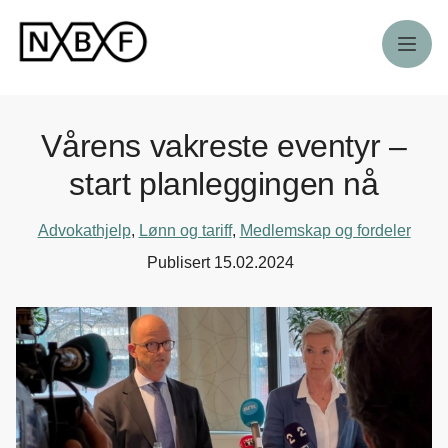
Meny
Vårens vakreste eventyr –
start planleggingen nå
Advokathjelp
,
Lønn og tariff
,
Medlemskap og fordeler
Publisert
15.02.2024