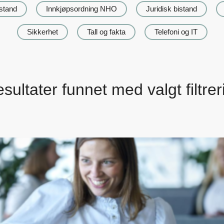
istand
Innkjøpsordning NHO
Juridisk bistand
Sikkerhet
Tall og fakta
Telefoni og IT
sultater funnet med valgt filtrer