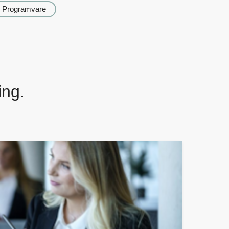
Programvare
ing.