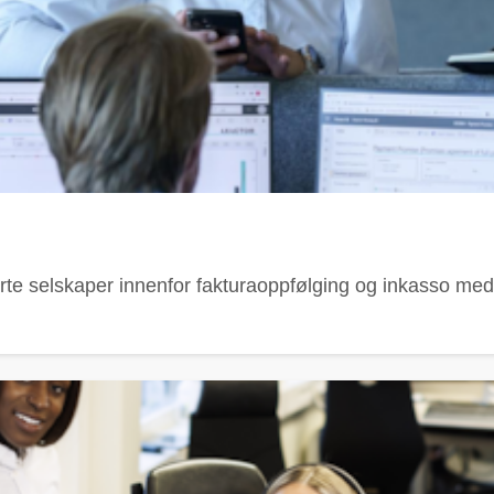
te selskaper innenfor fakturaoppfølging og inkasso med o