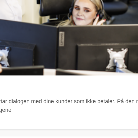
ertar dialogen med dine kunder som ikke betaler. På de
ngene