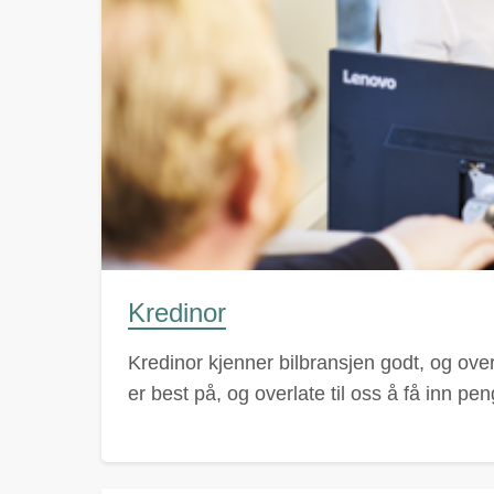
Kredinor
Kredinor kjenner bilbransjen godt, og ov
er best på, og overlate til oss å få inn pe