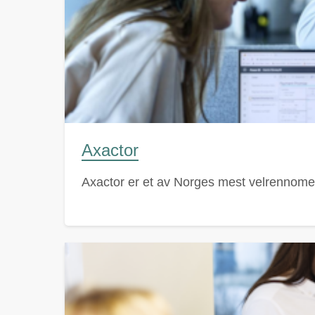
Axactor
Axactor er et av Norges mest velrennomer