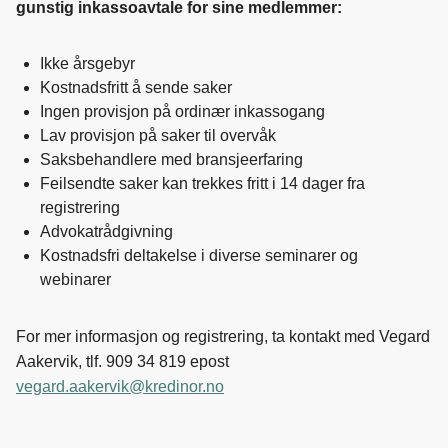
gunstig inkassoavtale for sine medlemmer:
Ikke årsgebyr
Kostnadsfritt å sende saker
Ingen provisjon på ordinær inkassogang
Lav provisjon på saker til overvåk
Saksbehandlere med bransjeerfaring
Feilsendte saker kan trekkes fritt i 14 dager fra
registrering
Advokatrådgivning
Kostnadsfri deltakelse i diverse seminarer og
webinarer
For mer informasjon og registrering, ta kontakt med Vegard
Aakervik, tlf. 909 34 819 epost
vegard.aakervik@kredinor.no