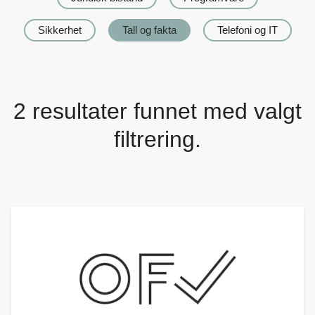
Sikkerhet
Tall og fakta
Telefoni og IT
2
resultater funnet med valgt
filtrering.