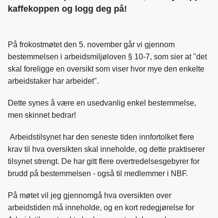
kaffekoppen og logg deg på!
På frokostmøtet den 5. november går vi gjennom
bestemmelsen i arbeidsmiljøloven § 10-7, som sier at "det
skal foreligge en oversikt som viser hvor mye den enkelte
arbeidstaker har arbeidet".
Dette synes å være en usedvanlig enkel bestemmelse,
men skinnet bedrar!
Arbeidstilsynet har den seneste tiden innfortolket flere
krav til hva oversikten skal inneholde, og dette praktiserer
tilsynet strengt. De har gitt flere overtredelsesgebyrer for
brudd på bestemmelsen - også til medlemmer i NBF.
På møtet vil jeg gjennomgå hva oversikten over
arbeidstiden må inneholde, og en kort redegjørelse for