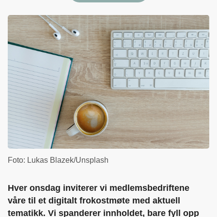
Foto: Lukas Blazek/Unsplash
Hver onsdag inviterer vi medlemsbedriftene
våre til et digitalt frokostmøte med aktuell
tematikk. Vi spanderer innholdet, bare fyll opp