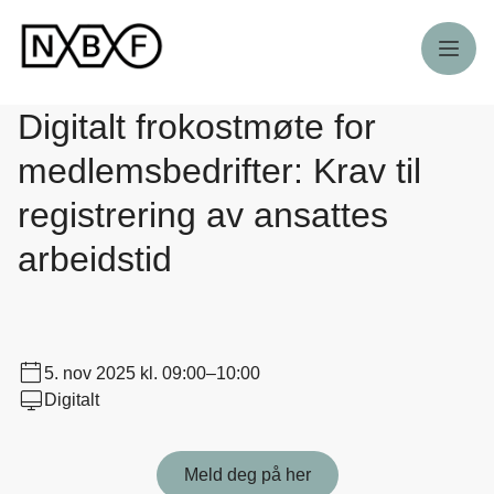
Meny
Digitalt frokostmøte for
medlemsbedrifter: Krav til
registrering av ansattes
arbeidstid
5. nov 2025
kl. 09:00–10:00
Digitalt
Meld deg på her