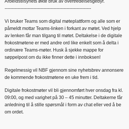
Arbeidstilsynets økte bruk av overtredelsesgebyr.
------------------------------------------------------------
Vi bruker Teams som digital møteplattform og alle som er
påmeldt mottar Teams-linken i forkant av møtet. Ved hjelp
av lenken får man tilgang til møtet. Deltakelse i de digitale
frokostmøtene er med andre ord like enkelt som å delta i
ordinære Teams-møter. Husk å sjekke mappe for
søppelpost om du ikke finner dette i innboksen!
Regelmessig vil NBF gjennom sine nyhetsbrev annonsere
de kommende frokostmøtene en uke frem i tid.
Digitale frokostmøter vil bli gjennomført hver onsdag fra kl.
09:00, og med varighet på 30 – 45 minutter. Deltakerne får
anledning til å stille spørsmål i form av chat eller ved å be
om ordet.