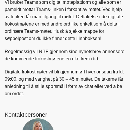
Vi bruker Teams som digital møteplattform og alle som er
påmeldt mottar Teams-linken i forkant av møtet. Ved hjelp
av lenken får man tilgang til møtet. Deltakelse i de digitale
frokostmøtene er med andre ord like enkelt som å delta i
ordinære Teams-møter. Husk å sjekke mappe for
søppelpost om du ikke finner dette i innboksen!
Regelmessig vil NBF gjennom sine nyhetsbrev annonsere
de kommende frokostmøtene en uke frem i tid.
Digitale frokostmøter vil bli gjennomført hver onsdag fra kl.
09:00, og med varighet på 30 – 45 minutter. Deltakerne får
anledning til å stille spørsmål i form av chat eller ved å be
om ordet.
Kontaktpersoner