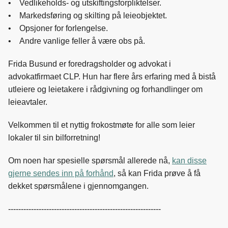
• Vedlikeholds- og utskiftingsforpliktelser.
• Markedsføring og skilting på leieobjektet.
• Opsjoner for forlengelse.
• Andre vanlige feller å være obs på.
Frida Busund er foredragsholder og advokat i
advokatfirmaet CLP. Hun har flere års erfaring med å bistå
utleiere og leietakere i rådgivning og forhandlinger om
leieavtaler.
Velkommen til et nyttig frokostmøte for alle som leier
lokaler til sin bilforretning!
Om noen har spesielle spørsmål allerede nå,
kan disse
gjerne sendes inn på forhånd
, så kan Frida prøve å få
dekket spørsmålene i gjennomgangen.
------------------------------------------------------------