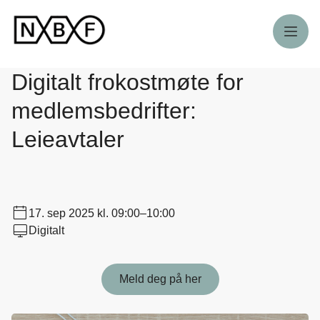
Meny
Digitalt frokostmøte for
medlemsbedrifter:
Leieavtaler
17. sep 2025
kl. 09:00–10:00
Digitalt
Meld deg på her