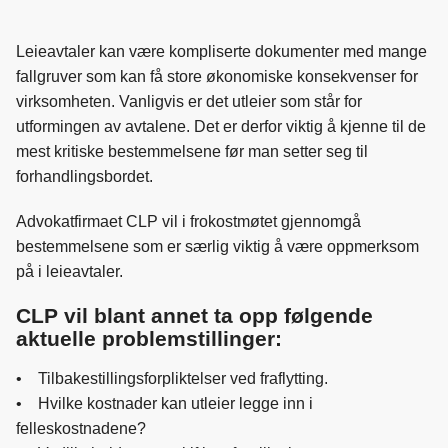
Leieavtaler kan være kompliserte dokumenter med mange
fallgruver som kan få store økonomiske konsekvenser for
virksomheten. Vanligvis er det utleier som står for
utformingen av avtalene. Det er derfor viktig å kjenne til de
mest kritiske bestemmelsene før man setter seg til
forhandlingsbordet.
Advokatfirmaet CLP vil i frokostmøtet gjennomgå
bestemmelsene som er særlig viktig å være oppmerksom
på i leieavtaler.
CLP vil blant annet ta opp følgende
aktuelle problemstillinger:
• Tilbakestillingsforpliktelser ved fraflytting.
• Hvilke kostnader kan utleier legge inn i
felleskostnadene?