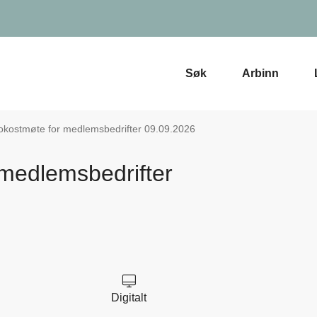
Søk
Arbinn
frokostmøte for medlemsbedrifter 09.09.2026
r medlemsbedrifter
Digitalt