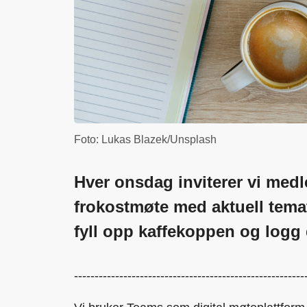
Foto: Lukas Blazek/Unsplash
Hver onsdag inviterer vi medle
frokostmøte med aktuell temat
fyll opp kaffekoppen og logg
--------------------------------------------------------