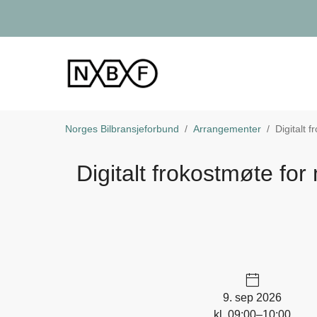
Norges Bilbransjeforbund
Arrangementer
Digitalt 
Digitalt frokostmøte fo
9. sep 2026
kl. 09:00–10:00