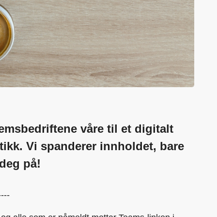
msbedriftene våre til et digitalt
ikk. Vi spanderer innholdet, bare
 deg på!
----