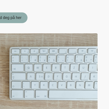
d deg på her