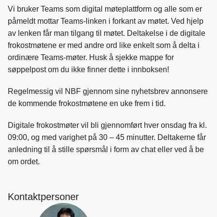
Vi bruker Teams som digital møteplattform og alle som er
påmeldt mottar Teams-linken i forkant av møtet. Ved hjelp
av lenken får man tilgang til møtet. Deltakelse i de digitale
frokostmøtene er med andre ord like enkelt som å delta i
ordinære Teams-møter. Husk å sjekke mappe for
søppelpost om du ikke finner dette i innboksen!
Regelmessig vil NBF gjennom sine nyhetsbrev annonsere
de kommende frokostmøtene en uke frem i tid.
Digitale frokostmøter vil bli gjennomført hver onsdag fra kl.
09:00, og med varighet på 30 – 45 minutter. Deltakerne får
anledning til å stille spørsmål i form av chat eller ved å be
om ordet.
Kontaktpersoner