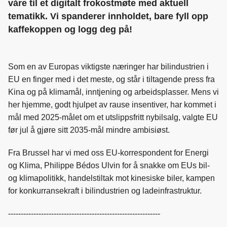
våre til et digitalt frokostmøte med aktuell
tematikk. Vi spanderer innholdet, bare fyll opp
kaffekoppen og logg deg på!
Som en av Europas viktigste næringer har bilindustrien i
EU en finger med i det meste, og står i tiltagende press fra
Kina og på klimamål, inntjening og arbeidsplasser. Mens vi
her hjemme, godt hjulpet av rause insentiver, har kommet i
mål med 2025-målet om et utslippsfritt nybilsalg, valgte EU
før jul å gjøre sitt 2035-mål mindre ambisiøst.
Fra Brussel har vi med oss EU-korrespondent for Energi
og Klima, Philippe Bédos Ulvin for å snakke om EUs bil-
og klimapolitikk, handelstiltak mot kinesiske biler, kampen
for konkurransekraft i bilindustrien og ladeinfrastruktur.
------------------------------------------------------------