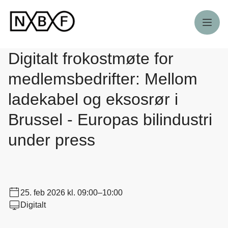
Meny
Digitalt frokostmøte for
medlemsbedrifter: Mellom
ladekabel og eksosrør i
Brussel - Europas bilindustri
under press
25. feb 2026
kl. 09:00–10:00
Digitalt