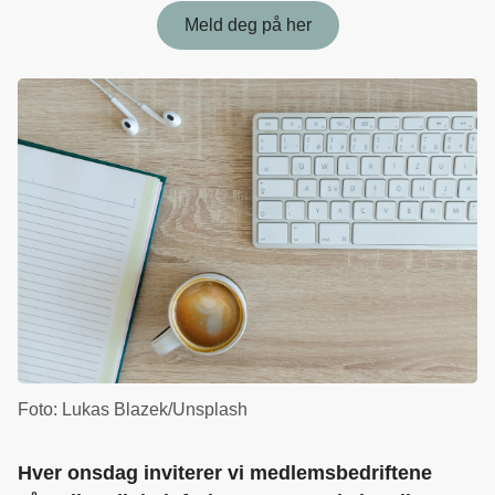
Meld deg på her
Foto: Lukas Blazek/Unsplash
Hver onsdag inviterer vi medlemsbedriftene