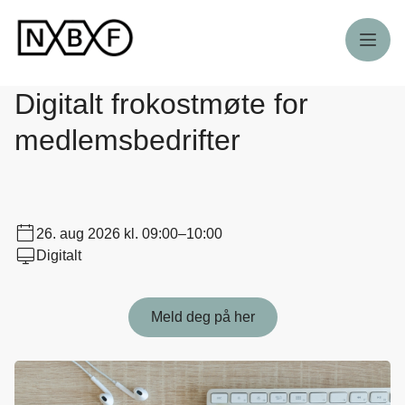
Meny
Digitalt frokostmøte for
medlemsbedrifter
26. aug 2026
kl. 09:00–10:00
Digitalt
Meld deg på her