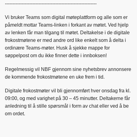
------------------------------------------------------------
Vi bruker Teams som digital møteplattform og alle som er
påmeldt mottar Teams-linken i forkant av møtet. Ved hjelp
av lenken får man tilgang til møtet. Deltakelse i de digitale
frokostmøtene er med andre ord like enkelt som å delta i
ordinære Teams-møter. Husk å sjekke mappe for
søppelpost om du ikke finner dette i innboksen!
Regelmessig vil NBF gjennom sine nyhetsbrev annonsere
de kommende frokostmøtene en uke frem i tid.
Digitale frokostmøter vil bli gjennomført hver onsdag fra kl.
09:00, og med varighet på 30 – 45 minutter. Deltakerne får
anledning til å stille spørsmål i form av chat eller ved å be
om ordet.