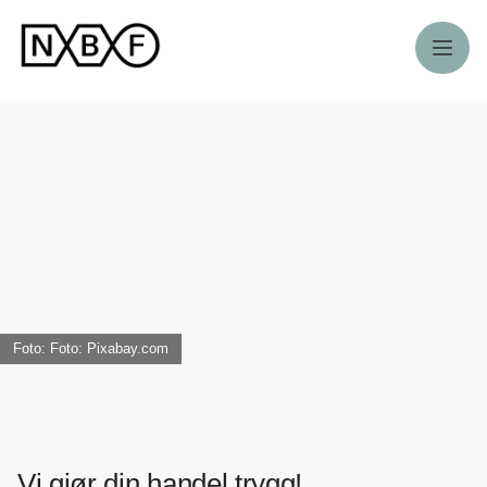
Meny
Foto: Foto: Pixabay.com
Vi gjør din handel trygg!