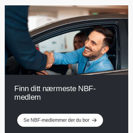
Finn ditt nærmeste NBF-
medlem
Se NBF-medlemmer der du bor