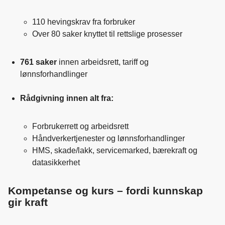
110 hevingskrav fra forbruker
Over 80 saker knyttet til rettslige prosesser
761 saker
innen arbeidsrett, tariff og
lønnsforhandlinger
Rådgivning innen alt fra:
Forbrukerrett og arbeidsrett
Håndverkertjenester og lønnsforhandlinger
HMS, skade/lakk, servicemarked, bærekraft og
datasikkerhet
Kompetanse og kurs – fordi kunnskap
gir kraft