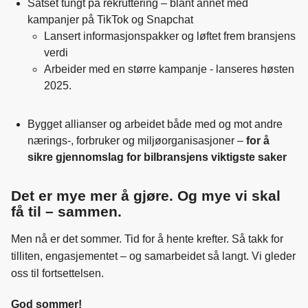
Satset tungt på rekruttering – blant annet med
kampanjer på TikTok og Snapchat
Lansert informasjonspakker og løftet frem bransjens
verdi
Arbeider med en større kampanje - lanseres høsten
2025.
Bygget allianser og arbeidet både med og mot andre
nærings-, forbruker og miljøorganisasjoner –
for å
sikre gjennomslag for bilbransjens viktigste saker
Det er mye mer å gjøre. Og mye vi skal
få til – sammen.
Men nå er det sommer. Tid for å hente krefter. Så takk for
tilliten, engasjementet – og samarbeidet så langt. Vi gleder
oss til fortsettelsen.
God sommer!