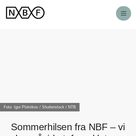
Meny
Foto: Igor Plotnikov / Shutterstock / NTB
Sommerhilsen fra NBF – vi