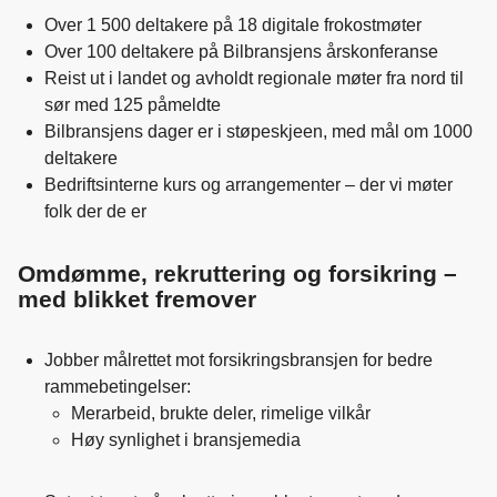
Over 1 500 deltakere på 18 digitale frokostmøter
Over 100 deltakere på Bilbransjens årskonferanse
Reist ut i landet og avholdt regionale møter fra nord til
sør med 125 påmeldte
Bilbransjens dager er i støpeskjeen, med mål om 1000
deltakere
Bedriftsinterne kurs og arrangementer – der vi møter
folk der de er
Omdømme, rekruttering og forsikring –
med blikket fremover
Jobber målrettet mot forsikringsbransjen for bedre
rammebetingelser:
Merarbeid, brukte deler, rimelige vilkår
Høy synlighet i bransjemedia