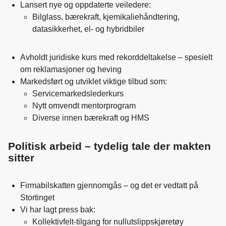
Lansert nye og oppdaterte veiledere:
Bilglass, bærekraft, kjemikaliehåndtering,
datasikkerhet, el- og hybridbiler
Avholdt juridiske kurs med rekorddeltakelse – spesielt
om reklamasjoner og heving
Markedsført og utviklet viktige tilbud som:
Servicemarkedslederkurs
Nytt omvendt mentorprogram
Diverse innen bærekraft og HMS
Politisk arbeid – tydelig tale der makten
sitter
Firmabilskatten gjennomgås – og det er vedtatt på
Stortinget
Vi har lagt press bak:
Kollektivfelt-tilgang for nullutslippskjøretøy