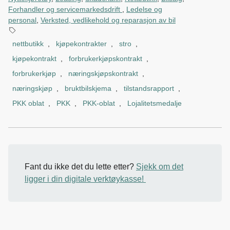
Forhandler og servicemarkedsdrift
,
Ledelse og
personal
,
Verksted, vedlikehold og reparasjon av bil
nettbutikk
,
kjøpekontrakter
,
stro
,
kjøpekontrakt
,
forbrukerkjøpskontrakt
,
forbrukerkjøp
,
næringskjøpskontrakt
,
næringskjøp
,
bruktbilskjema
,
tilstandsrapport
,
PKK oblat
,
PKK
,
PKK-oblat
,
Lojalitetsmedalje
Fant du ikke det du lette etter?
Sjekk om det
ligger i din digitale verktøykasse!