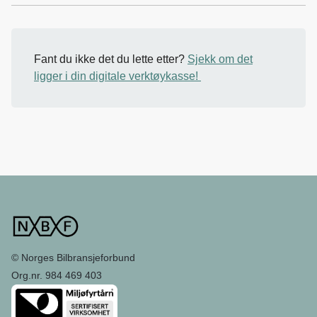
Fant du ikke det du lette etter?
Sjekk om det
ligger i din digitale verktøykasse!
© Norges Bilbransjeforbund
Org.nr. 984 469 403