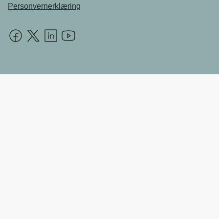
Personvernerklæring