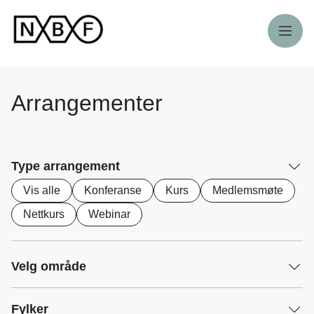
Meny
Arrangementer
Type arrangement
Vis alle
Konferanse
Kurs
Medlemsmøte
Nettkurs
Webinar
Velg område
Fylker