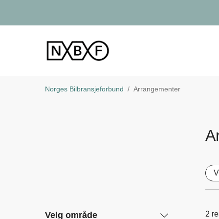
Norges Bilbransjeforbund
Arrangementer
A
V
2
re
Velg område