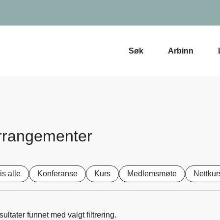
Søk
Arbinn
rrangementer
is alle
Konferanse
Kurs
Medlemsmøte
Nettkur
sultater funnet med valgt filtrering.