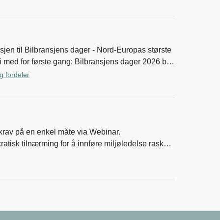
 fordeler
e krav på en enkel måte via Webinar.
atisk tilnærming for å innføre miljøledelse raskere