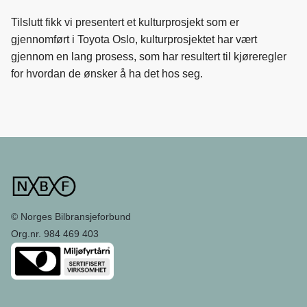
Tilslutt fikk vi presentert et kulturprosjekt som er
gjennomført i Toyota Oslo, kulturprosjektet har vært
gjennom en lang prosess, som har resultert til kjøreregler
for hvordan de ønsker å ha det hos seg.
© Norges Bilbransjeforbund
Org.nr. 984 469 403