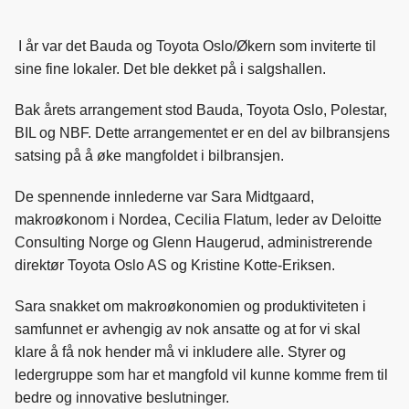
I år var det Bauda og Toyota Oslo/Økern som inviterte til
sine fine lokaler. Det ble dekket på i salgshallen.
Bak årets arrangement stod Bauda, Toyota Oslo, Polestar,
BIL og NBF. Dette arrangementet er en del av bilbransjens
satsing på å øke mangfoldet i bilbransjen.
De spennende innlederne var Sara Midtgaard,
makroøkonom i Nordea, Cecilia Flatum, leder av Deloitte
Consulting Norge og Glenn Haugerud, administrerende
direktør Toyota Oslo AS og Kristine Kotte-Eriksen.
Sara snakket om makroøkonomien og produktiviteten i
samfunnet er avhengig av nok ansatte og at for vi skal
klare å få nok hender må vi inkludere alle. Styrer og
ledergruppe som har et mangfold vil kunne komme frem til
bedre og innovative beslutninger.