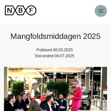
Meny
Mangfoldsmiddagen 2025
Publisert
06.03.2025
Sist endret
04.07.2025