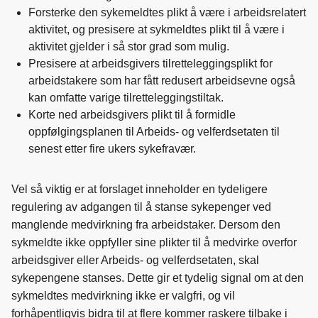
Forsterke den sykemeldtes plikt å være i arbeidsrelatert
aktivitet, og presisere at sykmeldtes plikt til å være i
aktivitet gjelder i så stor grad som mulig.
Presisere at arbeidsgivers tilretteleggingsplikt for
arbeidstakere som har fått redusert arbeidsevne også
kan omfatte varige tilretteleggingstiltak.
Korte ned arbeidsgivers plikt til å formidle
oppfølgingsplanen til Arbeids- og velferdsetaten til
senest etter fire ukers sykefravær.
Vel så viktig er at forslaget inneholder en tydeligere
regulering av adgangen til å stanse sykepenger ved
manglende medvirkning fra arbeidstaker. Dersom den
sykmeldte ikke oppfyller sine plikter til å medvirke overfor
arbeidsgiver eller Arbeids- og velferdsetaten, skal
sykepengene stanses. Dette gir et tydelig signal om at den
sykmeldtes medvirkning ikke er valgfri, og vil
forhåpentligvis bidra til at flere kommer raskere tilbake i