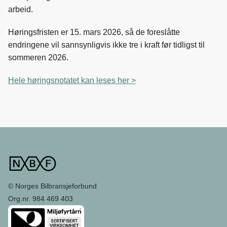
arbeid.
Høringsfristen er 15. mars 2026, så de foreslåtte
endringene vil sannsynligvis ikke tre i kraft før tidligst til
sommeren 2026.
Hele høringsnotatet kan leses her >
© Norges Bilbransjeforbund
Org.nr. 984 469 403