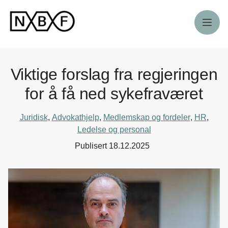
Meny
Viktige forslag fra regjeringen
for å få ned sykefraværet
Juridisk
,
Advokathjelp
,
Medlemskap og fordeler
,
HR
,
Ledelse og personal
Publisert
18.12.2025