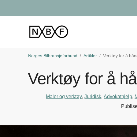
Norges Bilbransjeforbund
Artikler
Verktøy for å hå
Verktøy for å h
Maler og verktøy
,
Juridisk
,
Advokathjelp
,
Publise