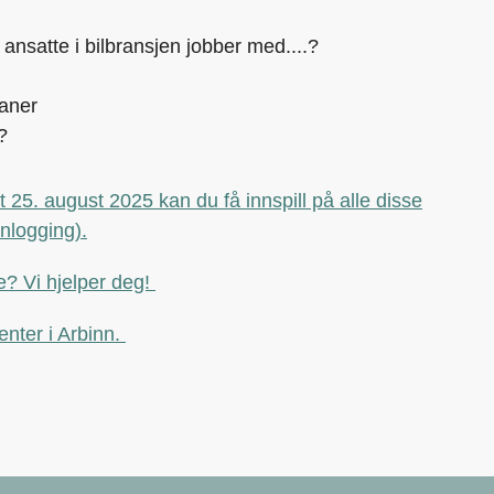
ansatte i bilbransjen jobber med....?
aner
 ?
25. august 2025 kan du få innspill på alle disse
nlogging).
se? Vi hjelper deg!
nter i Arbinn.