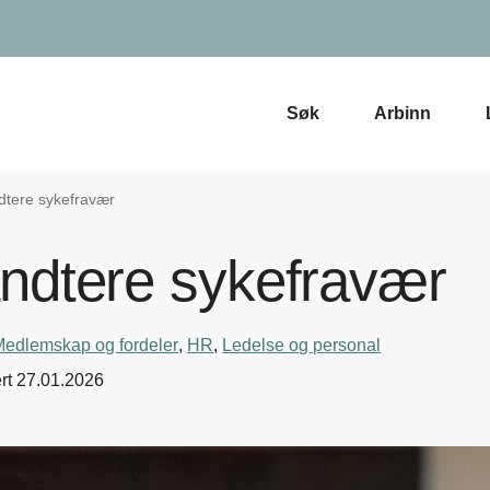
Søk
Arbinn
ndtere sykefravær
åndtere sykefravær
Medlemskap og fordeler
,
HR
,
Ledelse og personal
rt
27.01.2026