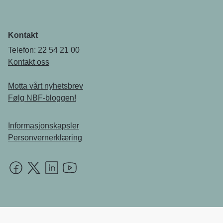
Kontakt
Telefon: 22 54 21 00
Kontakt oss
Motta vårt nyhetsbrev
Følg NBF-bloggen!
Informasjonskapsler
Personvernerklæring