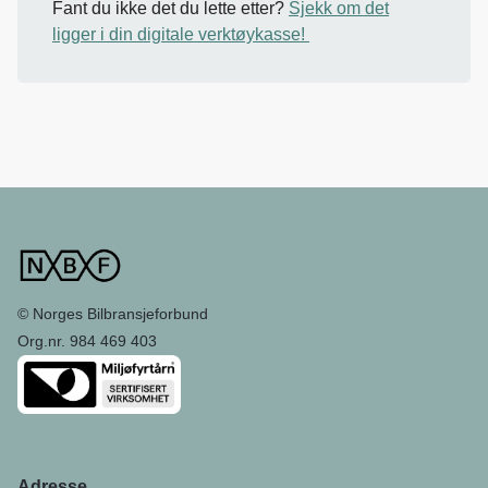
Fant du ikke det du lette etter?
Sjekk om det
ligger i din digitale verktøykasse!
© Norges Bilbransjeforbund
Org.nr. 984 469 403
Adresse