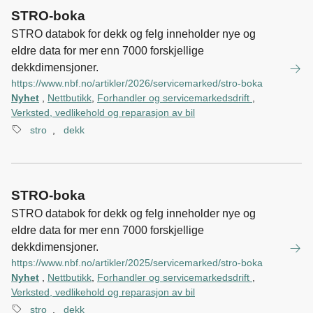
STRO-boka
STRO databok for dekk og felg inneholder nye og
eldre data for mer enn 7000 forskjellige
dekkdimensjoner.
https://www.nbf.no/artikler/2026/servicemarked/stro-boka
Nyhet
,
Nettbutikk
,
Forhandler og servicemarkedsdrift
,
Verksted, vedlikehold og reparasjon av bil
stro
,
dekk
STRO-boka
STRO databok for dekk og felg inneholder nye og
eldre data for mer enn 7000 forskjellige
dekkdimensjoner.
https://www.nbf.no/artikler/2025/servicemarked/stro-boka
Nyhet
,
Nettbutikk
,
Forhandler og servicemarkedsdrift
,
Verksted, vedlikehold og reparasjon av bil
stro
,
dekk