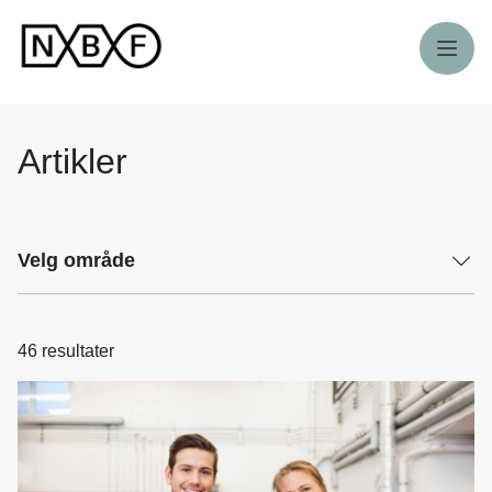
Meny
Artikler
Velg område
46
resultater