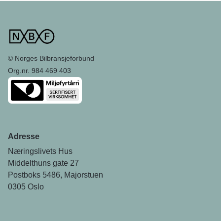
© Norges Bilbransjeforbund
Org.nr. 984 469 403
Adresse
Næringslivets Hus
Middelthuns gate 27
Postboks 5486, Majorstuen
0305 Oslo