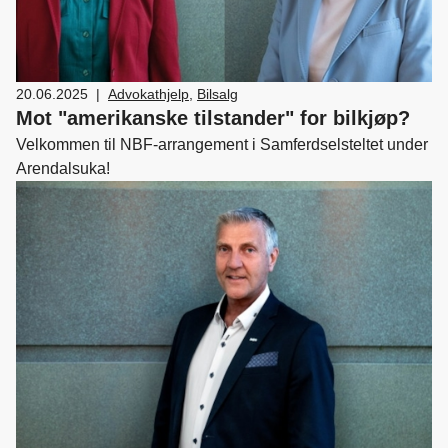
20.06.2025
|
Advokathjelp
,
Bilsalg
Mot "amerikanske tilstander" for bilkjøp?
Velkommen til NBF-arrangement i Samferdselsteltet under
Arendalsuka!