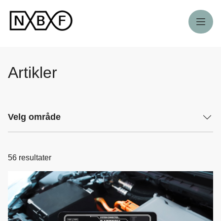
Meny
Artikler
Velg område
56
resultater