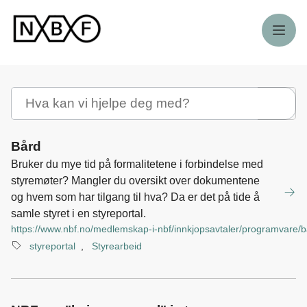
Meny
Søk
Bård
Bruker du mye tid på formalitetene i forbindelse med
styremøter? Mangler du oversikt over dokumentene
og hvem som har tilgang til hva? Da er det på tide å
samle styret i en styreportal.
https://www.nbf.no/medlemskap-i-nbf/innkjopsavtaler/programvare/
styreportal
,
Styrearbeid