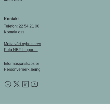
Kontakt
Telefon: 22 54 21 00
Kontakt oss
Motta vårt nyhetsbrev
Følg NBF-bloggen!
Informasjonskapsler
Personvernerklæring