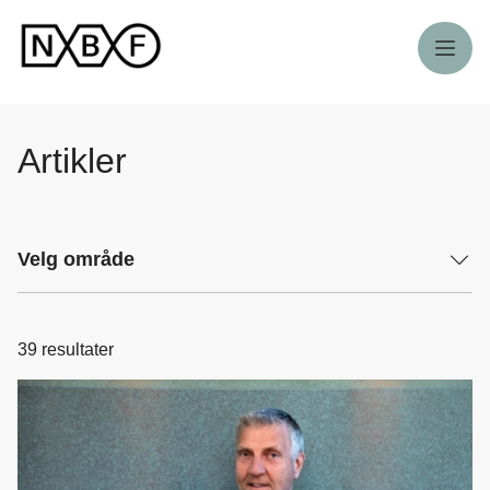
Meny
Artikler
Velg område
39
resultater