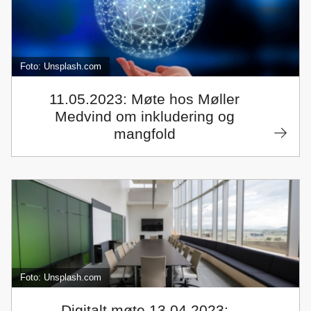
Foto: Unsplash.com
11.05.2023: Møte hos Møller
Medvind om inkludering og
mangfold
Foto: Unsplash.com
Digitalt møte 13.04.2023: