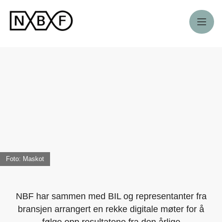
Meny
Foto: Maskot
NBF har sammen med BIL og representanter fra
bransjen arrangert en rekke digitale møter for å