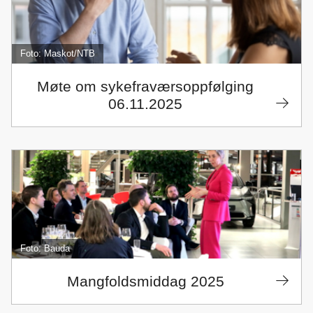
Foto: Maskot/NTB
Møte om sykefraværsoppfølging
06.11.2025
Foto: Bauda
Mangfoldsmiddag 2025